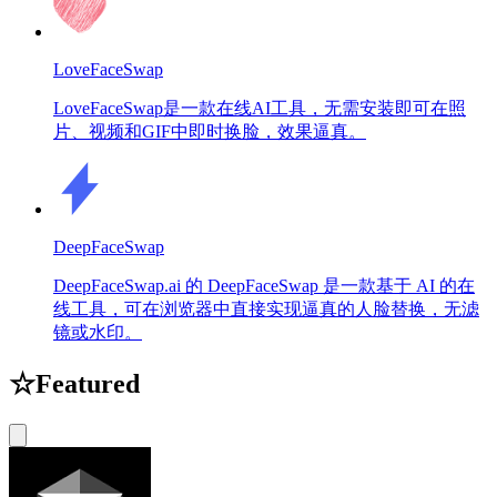
LoveFaceSwap
LoveFaceSwap是一款在线AI工具，无需安装即可在照
片、视频和GIF中即时换脸，效果逼真。
DeepFaceSwap
DeepFaceSwap.ai 的 DeepFaceSwap 是一款基于 AI 的在
线工具，可在浏览器中直接实现逼真的人脸替换，无滤
镜或水印。
☆
Featured