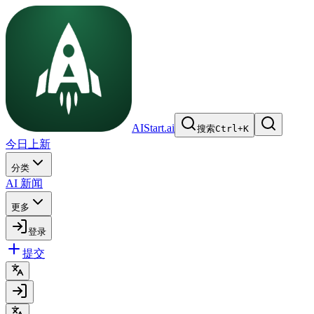
AIStart.ai
搜索
Ctrl
+
K
今日上新
分类
AI 新闻
更多
登录
提交