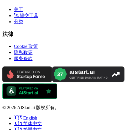
关于
🚀 提交工具
分类
法律
Cookie 政策
隐私政策
服务条款
© 2026 AIStart.ai 版权所有。
🇺🇸
English
🇨🇳
简体中文
🇨🇳
繁體中文