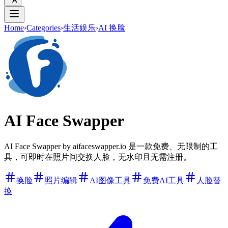
Home
›
Categories
›
生活娱乐
›
AI 换脸
AI Face Swapper
AI Face Swapper by aifaceswapper.io 是一款免费、无限制的工
具，可即时在照片间交换人脸，无水印且无需注册。
换脸
照片编辑
AI图像工具
免费AI工具
人脸替
换