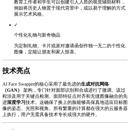
教育工作者和学生可以创建引人入胜的视觉辅助材料，
例如将历史人物置于现代背景中，或以易于理解的方式
展示艺术风格。
✓
个性化礼物与新奇物品
为定制礼物、卡片或派对邀请函创作独一无二的个性化
图像，定能让朋友和家人惊喜。
技术亮点
AI Face Swapper的核心采用了最先进的
生成对抗网络
（GAN）
架构，专门针对面部识别和合成进行了微调。该过
程涉及用于关键点检测、面部特征点对齐和无缝图像融合的先
进
深度学习
技术。这确保了换上的脸能够高保真地适应目标图
像的姿态、光照和视角。所有繁重的计算都在强大的云服务器
上执行，用户无需具备技术专长或强大的硬件。