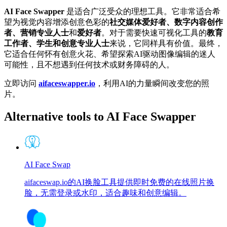
AI Face Swapper
是适合广泛受众的理想工具。它非常适合希
望为视觉内容增添创意色彩的
社交媒体爱好者、数字内容创作
者、营销专业人士
和
爱好者
。对于需要快速可视化工具的
教育
工作者、学生和创意专业人士
来说，它同样具有价值。最终，
它适合任何怀有创意火花、希望探索AI驱动图像编辑的迷人
可能性，且不想遇到任何技术或财务障碍的人。
立即访问
aifaceswapper.io
，利用AI的力量瞬间改变您的照
片。
Alternative tools to AI Face Swapper
AI Face Swap
aifaceswap.io的AI换脸工具提供即时免费的在线照片换
脸，无需登录或水印，适合趣味和创意编辑。