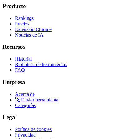
Producto
Rankings
Precios
Extensión Chrome
Noticias de IA
Recursos
Historial
Biblioteca de herramientas
FAQ
Empresa
Acerca de
🚀 Enviar herramienta
Categorías
Legal
Política de cookies
Privacidad