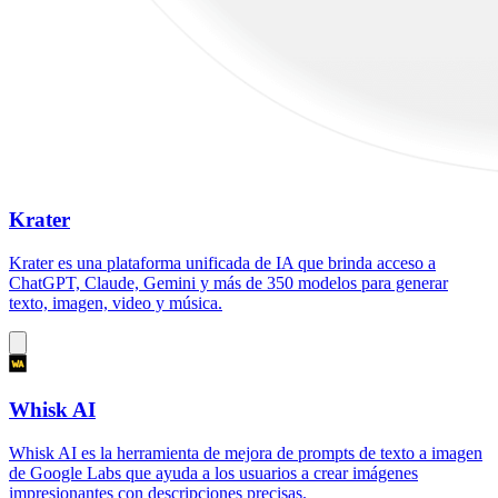
Krater
Krater es una plataforma unificada de IA que brinda acceso a
ChatGPT, Claude, Gemini y más de 350 modelos para generar
texto, imagen, video y música.
Whisk AI
Whisk AI es la herramienta de mejora de prompts de texto a imagen
de Google Labs que ayuda a los usuarios a crear imágenes
impresionantes con descripciones precisas.