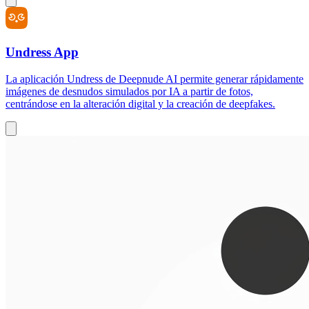
Undress App
La aplicación Undress de Deepnude AI permite generar rápidamente
imágenes de desnudos simulados por IA a partir de fotos,
centrándose en la alteración digital y la creación de deepfakes.