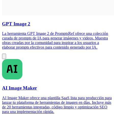
GPT Image 2
La herramienta GPT Image 2 de PromptsRef ofrece una colección
curada de prompts de IA para generar imágenes y videos. Muestra
obras creadas por la comunidad para inspirar a los usuarios a
elaborar prompts efectivos para contenido generado por IA.
AI Image Maker
AI Image Maker ofrece una plantilla SaaS lista para producción para
lanzar tu plataforma de herramientas de imagen en días. Incluye más
de 20 herramientas integradas, código limpio y optimización SEO
para una implementación rápida.