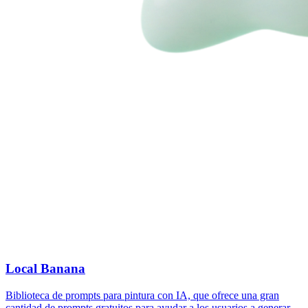
Local Banana
Biblioteca de prompts para pintura con IA, que ofrece una gran
cantidad de prompts gratuitos para ayudar a los usuarios a generar