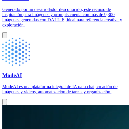
Generado por un desarrollador desconocido, este recurso de
inspiración para imágenes y prompts cuenta con más de 9,300
imágenes generadas con DALL·E, ideal para referencia creativa y
exploración.
ModeAI
ModeAI es una plataforma integral de IA para chat, creación de
imágenes y videos, automatización de tareas y organización.