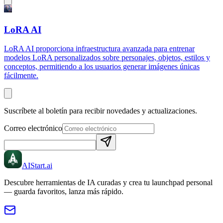
LoRA AI
LoRA AI proporciona infraestructura avanzada para entrenar
modelos LoRA personalizados sobre personajes, objetos, estilos y
conceptos, permitiendo a los usuarios generar imágenes únicas
fácilmente.
Suscríbete al boletín para recibir novedades y actualizaciones.
Correo electrónico
AIStart
.ai
Descubre herramientas de IA curadas y crea tu launchpad personal
— guarda favoritos, lanza más rápido.