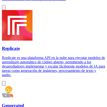
Replicate
Replicate es una plataforma API en la nube para ejecutar modelos de
aprendizaje automático de código abierto, permitiendo a los
desarrolladores implementar y escalar fácilmente modelos de IA para
tareas como generación de imágenes, procesamiento de texto y
audio.
Generrated