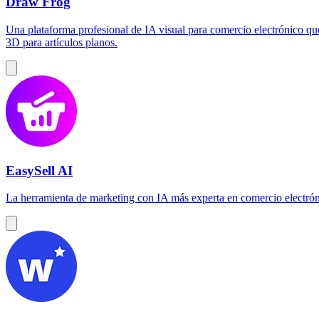
Draw Frog
Una plataforma profesional de IA visual para comercio electrónico q
3D para artículos planos.
EasySell AI
La herramienta de marketing con IA más experta en comercio electrónic