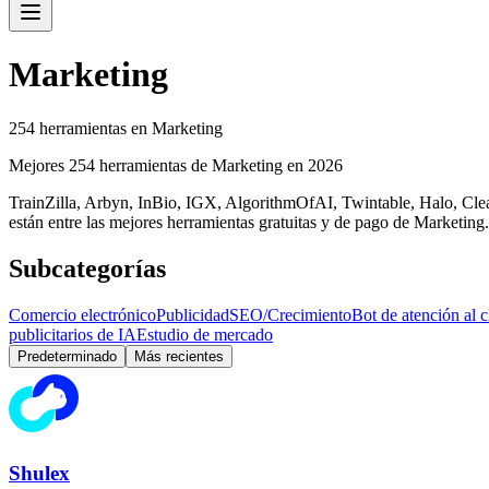
Marketing
254 herramientas en Marketing
Mejores 254 herramientas de Marketing en 2026
TrainZilla, Arbyn, InBio, IGX, AlgorithmOfAI, Twintable, Halo, Cl
están entre las mejores herramientas gratuitas y de pago de Marketing.
Subcategorías
Comercio electrónico
Publicidad
SEO/Crecimiento
Bot de atención al c
publicitarios de IA
Estudio de mercado
Predeterminado
Más recientes
Shulex