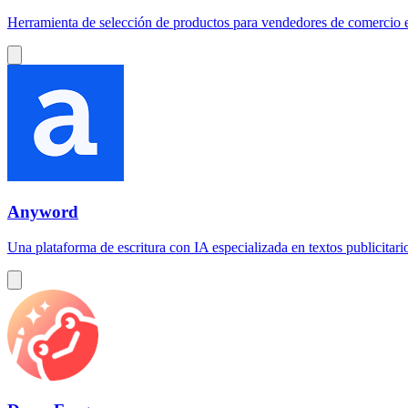
Herramienta de selección de productos para vendedores de comercio ele
Anyword
Una plataforma de escritura con IA especializada en textos publicitari