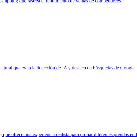
shipping que rastrea el rendimiento de ventas de competidores.
atural que evita la detección de IA y destaca en búsquedas de Google.
 que ofrece una experiencia realista para probar diferentes prendas en l