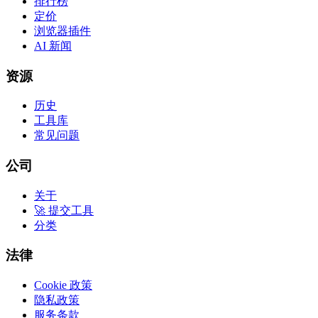
排行榜
定价
浏览器插件
AI 新闻
资源
历史
工具库
常见问题
公司
关于
🚀 提交工具
分类
法律
Cookie 政策
隐私政策
服务条款