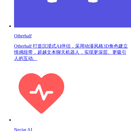
Otherhalf
Otherhalf 打造沉浸式AI伴侣，采用动漫风格3D角色建立
情感纽带，超越文本聊天机器人，实现更深层、更吸引
人的互动。
Nectar AI