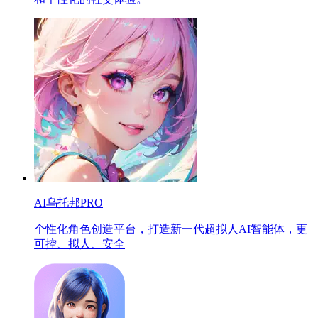
AI乌托邦PRO
个性化角色创造平台，打造新一代超拟人AI智能体，更
可控、拟人、安全