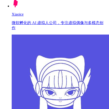
Xiaoice
微软孵化的 AI 虚拟人公司，专注虚拟偶像与多模态创
作