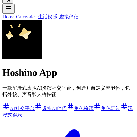
Home
›
Categories
›
生活娱乐
›
虚拟伴侣
Hoshino App
一款沉浸式虚拟AI扮演社交平台，创造并自定义智能体，包
括外貌、声音和人格特征.
AI社交平台
虚拟AI伴侣
角色扮演
角色定制
沉
浸式娱乐