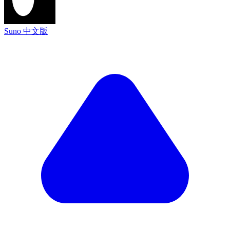
Suno 中文版