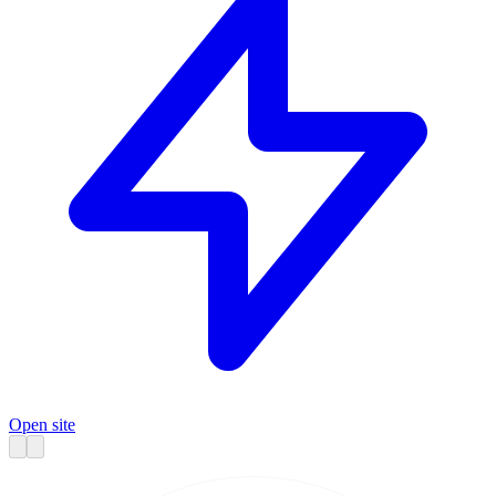
Open site