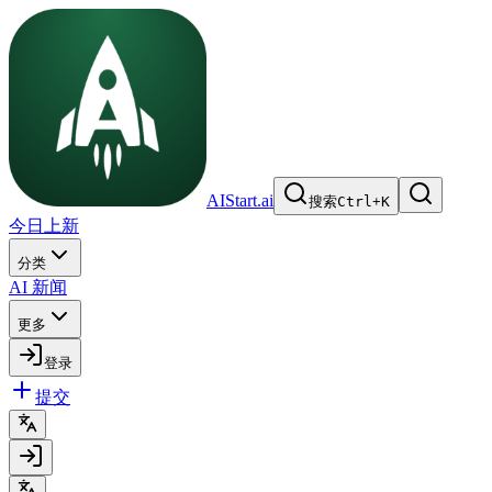
AIStart.ai
搜索
Ctrl
+
K
今日上新
分类
AI 新闻
更多
登录
提交