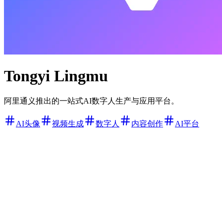
Tongyi Lingmu
阿里通义推出的一站式AI数字人生产与应用平台。
AI头像
视频生成
数字人
内容创作
AI平台