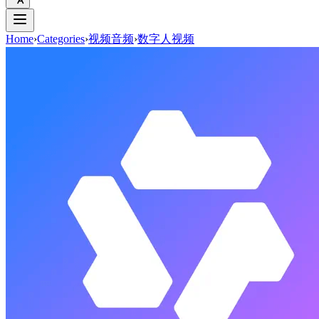
Home
›
Categories
›
视频音频
›
数字人视频