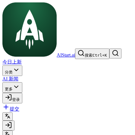
AIStart.ai
搜索
Ctrl
+
K
今日上新
分类
AI 新闻
更多
登录
提交