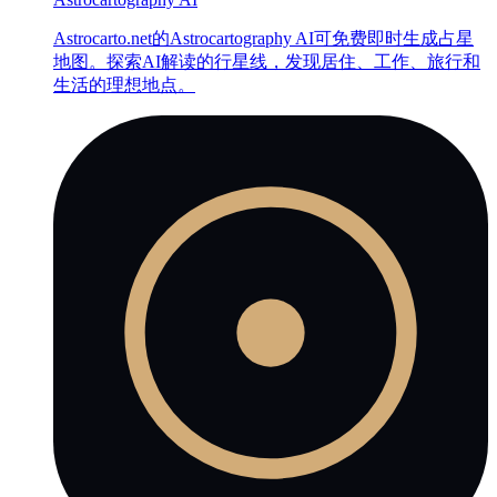
Astrocarto.net的Astrocartography AI可免费即时生成占星
地图。探索AI解读的行星线，发现居住、工作、旅行和
生活的理想地点。