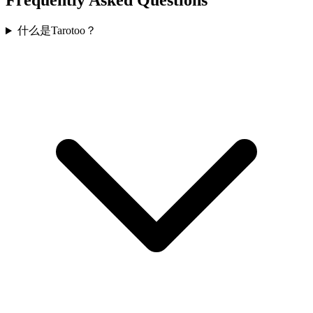
Frequently Asked Questions
什么是Tarotoo？