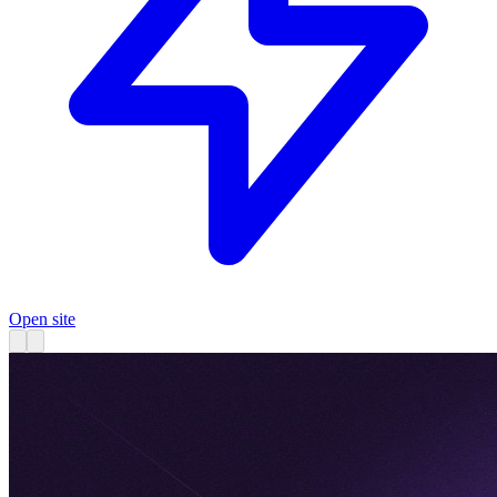
Open site