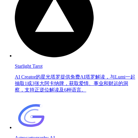
Starlight Tarot
AI Creator的星光塔罗提供免费AI塔罗解读，与Lumi一起
抽取1或3张大阿卡纳牌，获取爱情、事业和财运的洞
察，支持正逆位解读及6种语言。
Astrocartography AI