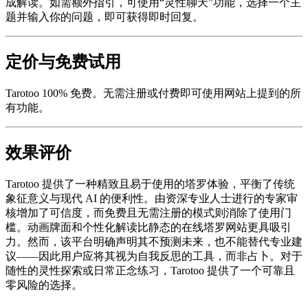
成解读。如需额外指引，可使用“灵性聊天”功能，选择一个主
题并输入你的问题，即可获得即时回复。
定价与免费试用
Tarotoo 100% 免费。无需注册或付费即可使用网站上提到的所
有功能。
效果评价
Tarotoo 提供了一种精致且易于使用的塔罗体验，平衡了传统
象征意义与现代 AI 的便利性。由资深专业人士进行的专家审
核增加了可信度，而免费且无需注册的模式则消除了使用门
槛。动画牌面和个性化解读比静态的在线塔罗网站更具吸引
力。然而，该平台明确声明其不预测未来，也不能替代专业建
议——因此用户应将其视为自我反思的工具，而非占卜。对于
随性的灵性探索或日常正念练习，Tarotoo 提供了一个可靠且
零风险的选择。