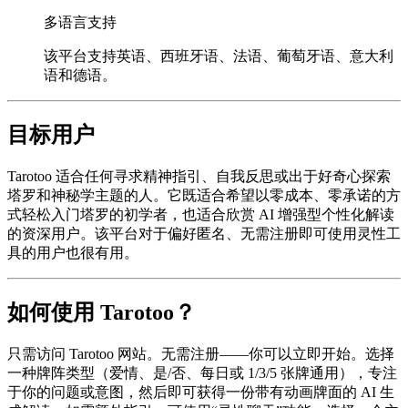
多语言支持
该平台支持英语、西班牙语、法语、葡萄牙语、意大利
语和德语。
目标用户
Tarotoo 适合任何寻求精神指引、自我反思或出于好奇心探索
塔罗和神秘学主题的人。它既适合希望以零成本、零承诺的方
式轻松入门塔罗的初学者，也适合欣赏 AI 增强型个性化解读
的资深用户。该平台对于偏好匿名、无需注册即可使用灵性工
具的用户也很有用。
如何使用 Tarotoo？
只需访问 Tarotoo 网站。无需注册——你可以立即开始。选择
一种牌阵类型（爱情、是/否、每日或 1/3/5 张牌通用），专注
于你的问题或意图，然后即可获得一份带有动画牌面的 AI 生