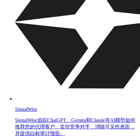
SignalWise
SignalWise追踪ChatGPT、Gemini和Claude等AI模型如何
推荐您的代理客户。监控竞争对手，消除可见性差距，
并提供白标审计报告。