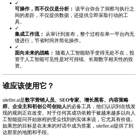
✓
可操作，而不仅仅是分析：
该平台弥合了洞察与执行之
间的差距，不仅提供数据，还提供立即采取行动的工
具。
✓
集成工作流：
从审计到发布，整个过程在单一平台内无
缝进行，节省时间并简化操作。
✓
面向未来的战略：
随着人工智能助手变得无处不在，投
资于人工智能可见性是对可持续、长期数字相关性的投
资。
谁应该使用它？
sitefire.ai是
数字营销人员、SEO专家、增长黑客、内容策略
师、企业主和初创公司创始人
的必备工具，他们认识到在线发
现的规则正在改变。对于任何其成功依赖于被越来越多以向人
工智能提问开始旅程的受众找到的实体来说，它尤其有价值。
如果您的目标是在未来的对话中成为答案，sitefire.ai提供了到
达那里的地图和手段。