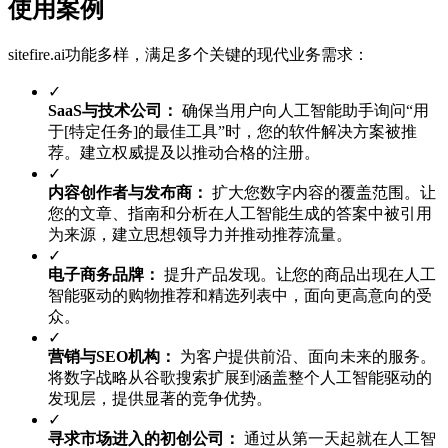
使用案例
sitefire.ai功能多样，满足多个关键的现代业务需求：
✓
SaaS与技术公司：
确保当用户向人工智能助手询问“用
于[特定任务]的最佳工具”时，您的软件解决方案被推
荐。建立权威提及以推动合格的注册。
✓
内容创作者与发布商：
扩大您数字内容的覆盖范围。让
您的文章、指南和分析在人工智能生成的答案中被引用
为来源，建立思想领导力并推动推荐流量。
✓
电子商务品牌：
提升产品发现。让您的商品出现在人工
智能驱动的购物推荐和精选列表中，面向更高意向的受
众。
✓
营销与SEO机构：
为客户提供前沿、面向未来的服务。
将数字战略从谷歌搜索扩展到涵盖整个人工智能驱动的
发现层，提供显著的竞争优势。
✓
寻求市场进入的初创公司：
通过从第一天起就在人工智