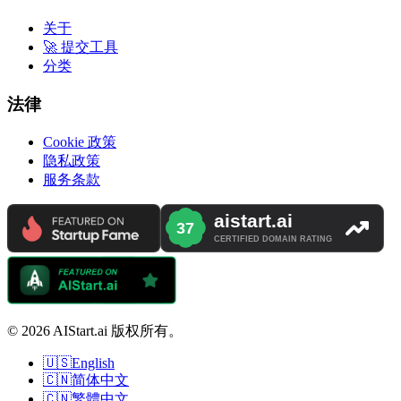
关于
🚀 提交工具
分类
法律
Cookie 政策
隐私政策
服务条款
© 2026 AIStart.ai 版权所有。
🇺🇸
English
🇨🇳
简体中文
🇨🇳
繁體中文