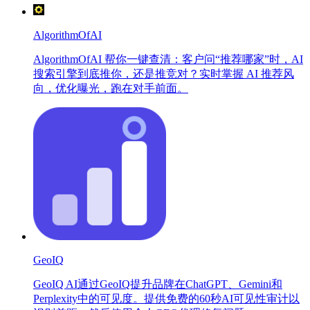
AlgorithmOfAI
AlgorithmOfAI 帮你一键查清：客户问“推荐哪家”时，AI
搜索引擎到底推你，还是推竞对？实时掌握 AI 推荐风
向，优化曝光，跑在对手前面。
GeoIQ
GeoIQ AI通过GeoIQ提升品牌在ChatGPT、Gemini和
Perplexity中的可见度。提供免费的60秒AI可见性审计以