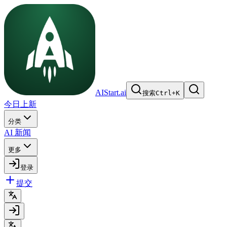
AIStart.ai
搜索
Ctrl
+
K
今日上新
分类
AI 新闻
更多
登录
提交