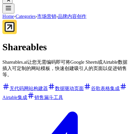
Home
›
Categories
›
市场营销
›
品牌内容创作
Shareables
Shareables.ai让您无需编码即可将Google Sheets或Airtable数据
插入可定制的网站模板，快速创建吸引人的页面以促进销售
等。
无代码网站构建器
数据驱动页面
谷歌表格集成
Airtable集成
销售漏斗工具