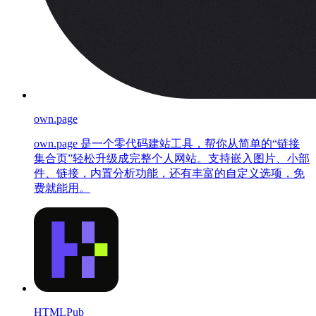
own.page
own.page 是一个零代码建站工具，帮你从简单的“链接
集合页”轻松升级成完整个人网站。支持嵌入图片、小部
件、链接，内置分析功能，还有丰富的自定义选项，免
费就能用。
HTMLPub