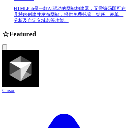
HTMLPub是一款AI驱动的网站构建器，无需编码即可在
几秒内创建并发布网站，提供免费托管、结账、表单、
分析及自定义域名等功能。
☆
Featured
Cursor