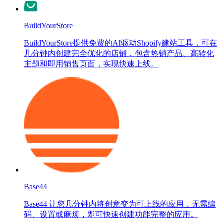
BuildYourStore
BuildYourStore提供免费的AI驱动Shopify建站工具，可在
几分钟内创建完全优化的店铺，包含热销产品、高转化
主题和即用销售页面，实现快速上线。
Base44
Base44 让您几分钟内将创意变为可上线的应用，无需编
码、设置或麻烦，即可快速创建功能完整的应用。