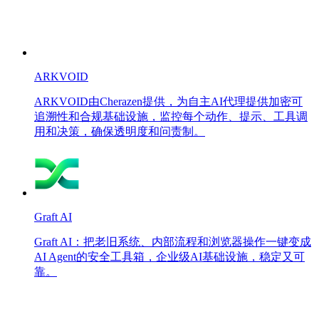
ARKVOID
ARKVOID由Cherazen提供，为自主AI代理提供加密可
追溯性和合规基础设施，监控每个动作、提示、工具调
用和决策，确保透明度和问责制。
Graft AI
Graft AI：把老旧系统、内部流程和浏览器操作一键变成
AI Agent的安全工具箱，企业级AI基础设施，稳定又可
靠。