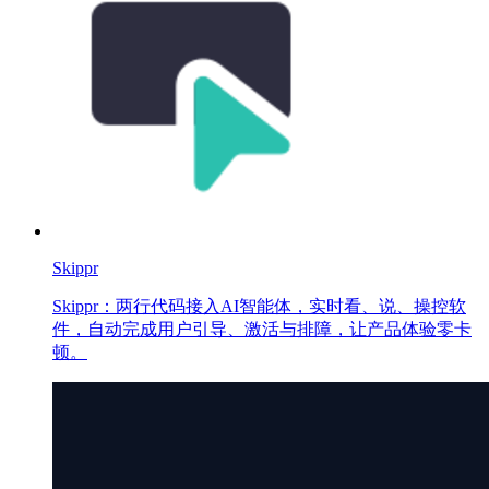
Skippr
Skippr：两行代码接入AI智能体，实时看、说、操控软
件，自动完成用户引导、激活与排障，让产品体验零卡
顿。