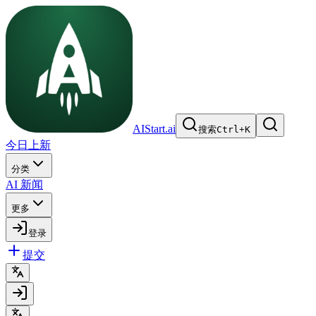
AIStart.ai
搜索
Ctrl
+
K
今日上新
分类
AI 新闻
更多
登录
提交