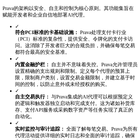
Prava的架构以安全、自主和控制为核心原则。其功能集旨在
赋能开发者和企业自信地部署AI代理。
✓
符合PCI标准的卡基础设施：
Prava处理支付卡行业
（PCI）标准的复杂性，提供安全、令牌化的支付卡访
问。这消除了开发者巨大的合规负担，并确保每笔交易
都符合最高的安全基准。
✓
内置金融护栏：
自主并不意味着失控。Prava允许管理员
设置精确的支出规则和限制。定义每个代理的预算上
限，限制商户类别，设置交易金额限制，并建立基于时
间的控制，以防止意外或未经授权的购买。
✓
自主交易执行：
与Prava集成的AI代理可以根据预定义
的逻辑和触发器独立启动和完成支付。这为诸如补货库
存、支付API服务或采购数字资产等任务实现了真正的
自动化。
✓
实时监控与审计追踪：
全面了解每笔交易。Prava为所有
代理活动提供详细的实时日志和全面的审计追踪，确保