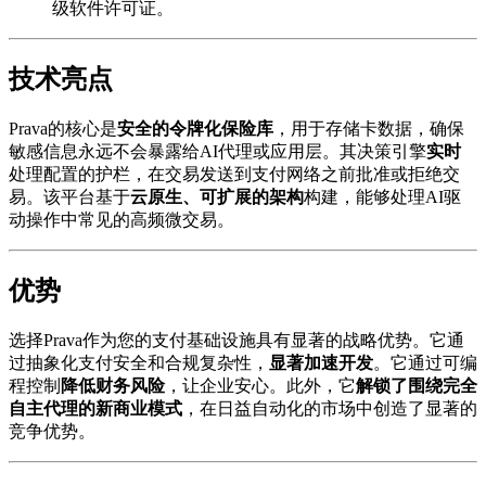
级软件许可证。
技术亮点
Prava的核心是
安全的令牌化保险库
，用于存储卡数据，确保
敏感信息永远不会暴露给AI代理或应用层。其决策引擎
实时
处理配置的护栏，在交易发送到支付网络之前批准或拒绝交
易。该平台基于
云原生、可扩展的架构
构建，能够处理AI驱
动操作中常见的高频微交易。
优势
选择Prava作为您的支付基础设施具有显著的战略优势。它通
过抽象化支付安全和合规复杂性，
显著加速开发
。它通过可编
程控制
降低财务风险
，让企业安心。此外，它
解锁了围绕完全
自主代理的新商业模式
，在日益自动化的市场中创造了显著的
竞争优势。