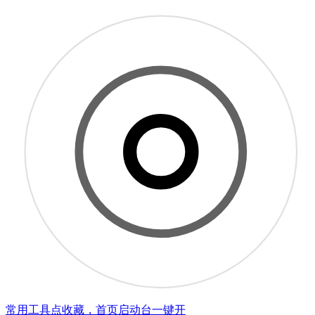
常用工具点收藏，首页启动台一键开