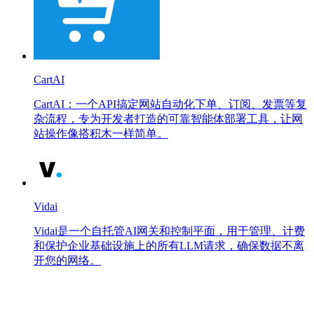
CartAI
CartAI：一个API搞定网站自动化下单、订阅、发票等复
杂流程，专为开发者打造的可靠智能体部署工具，让网
站操作像搭积木一样简单。
Vidai
Vidai是一个自托管AI网关和控制平面，用于管理、计费
和保护企业基础设施上的所有LLM请求，确保数据不离
开您的网络。