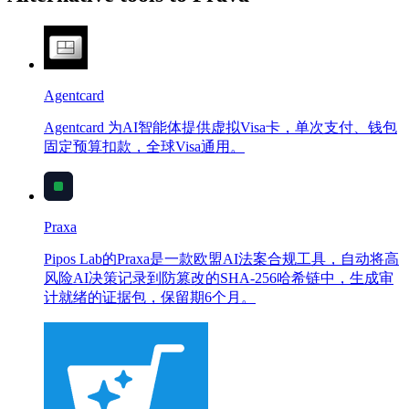
Agentcard
Agentcard 为AI智能体提供虚拟Visa卡，单次支付、钱包
固定预算扣款，全球Visa通用。
Praxa
Pipos Lab的Praxa是一款欧盟AI法案合规工具，自动将高
风险AI决策记录到防篡改的SHA-256哈希链中，生成审
计就绪的证据包，保留期6个月。