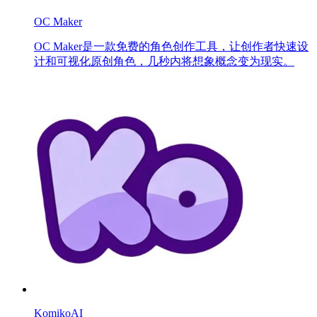
OC Maker
OC Maker是一款免费的角色创作工具，让创作者快速设
计和可视化原创角色，几秒内将想象概念变为现实。
KomikoAI