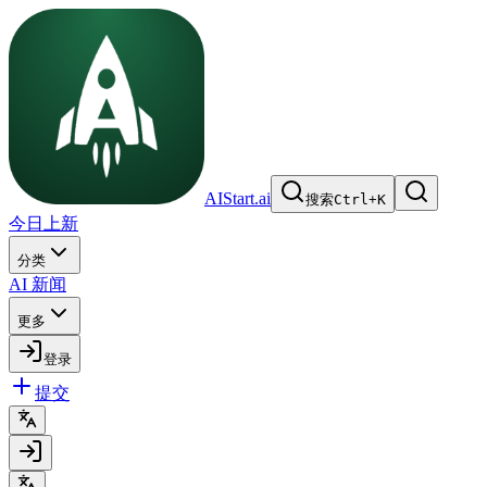
AIStart.ai
搜索
Ctrl
+
K
今日上新
分类
AI 新闻
更多
登录
提交