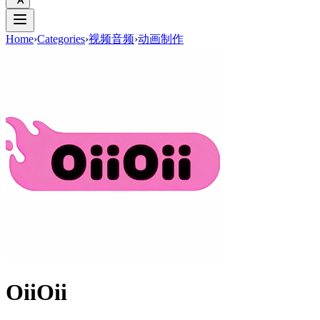
Home
›
Categories
›
视频音频
›
动画制作
OiiOii