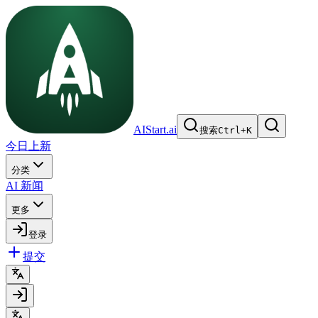
AIStart.ai
搜索
Ctrl
+
K
今日上新
分类
AI 新闻
更多
登录
提交