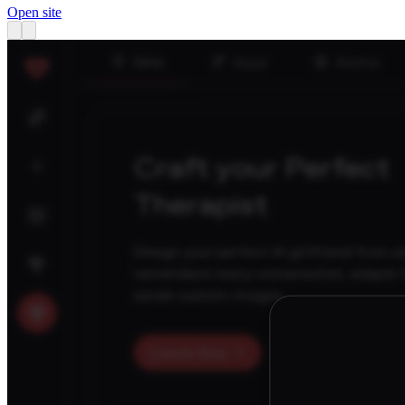
Open site