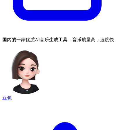
国内的一家优质AI音乐生成工具，音乐质量高，速度快
豆包