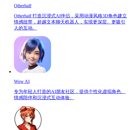
Otherhalf
Otherhalf 打造沉浸式AI伴侣，采用动漫风格3D角色建立
情感纽带，超越文本聊天机器人，实现更深层、更吸引
人的互动。
Wow AI
专为年轻人打造的AI朋友社区，提供个性化虚拟角色、
情感陪伴和沉浸式互动体验。