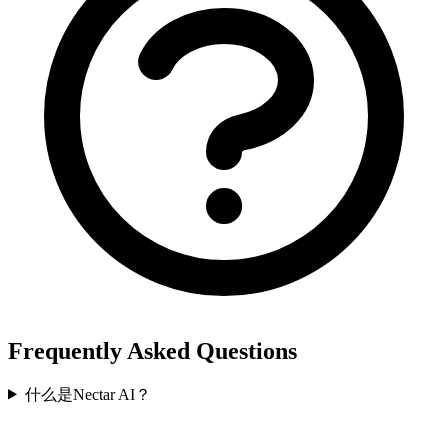
Frequently Asked Questions
什么是Nectar AI？