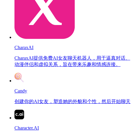
CharaxAI
CharaxAI提供免费AI女友聊天机器人，用于逼真对话、
动漫伴侣和虚拟关系，旨在带来乐趣和情感连接。
Candy
创建你的AI女友，塑造她的外貌和个性，然后开始聊天
Character.AI