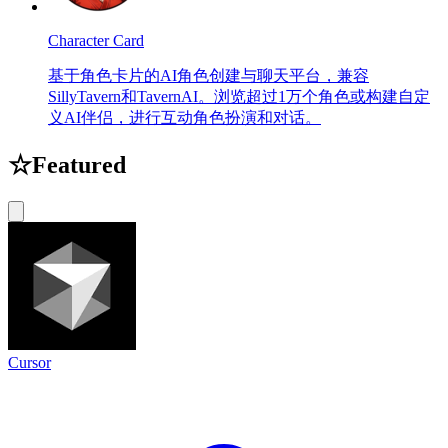
Character Card
基于角色卡片的AI角色创建与聊天平台，兼容
SillyTavern和TavernAI。浏览超过1万个角色或构建自定
义AI伴侣，进行互动角色扮演和对话。
☆
Featured
Cursor