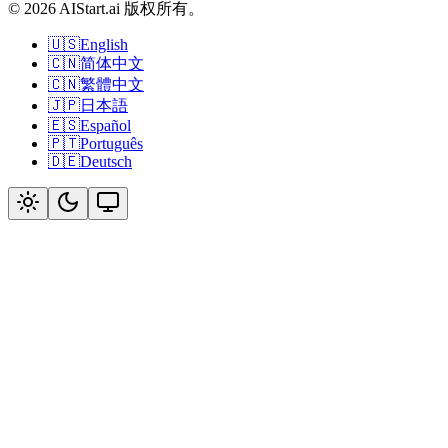
© 2026 AIStart.ai 版权所有。
🇺🇸
English
🇨🇳
简体中文
🇨🇳
繁體中文
🇯🇵
日本語
🇪🇸
Español
🇵🇹
Português
🇩🇪
Deutsch