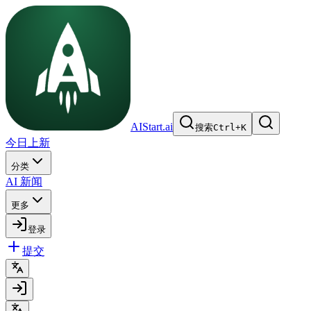
AIStart.ai
搜索
Ctrl
+
K
今日上新
分类
AI 新闻
更多
登录
提交