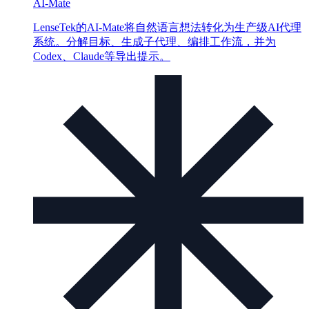
AI-Mate
LenseTek的AI-Mate将自然语言想法转化为生产级AI代理
系统。分解目标、生成子代理、编排工作流，并为
Codex、Claude等导出提示。