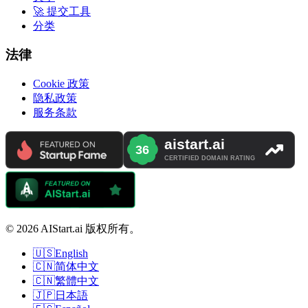
🚀 提交工具
分类
法律
Cookie 政策
隐私政策
服务条款
© 2026 AIStart.ai 版权所有。
🇺🇸
English
🇨🇳
简体中文
🇨🇳
繁體中文
🇯🇵
日本語