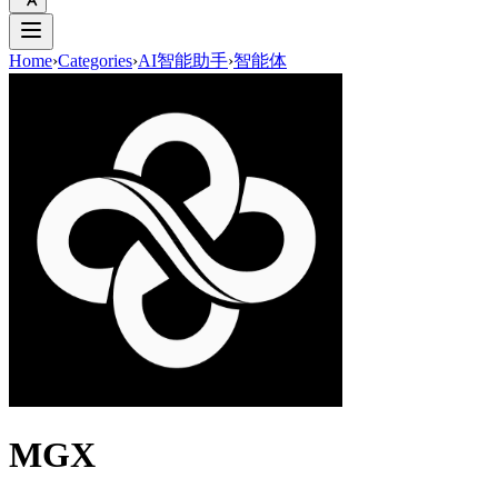
Home
›
Categories
›
AI智能助手
›
智能体
MGX