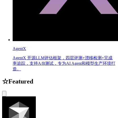
AgentX
AgentX 开源LLM评估框架，四层评测+漂移检测+完成
率追踪，支持A/B测试，专为AI Agent和模型生产环境打
造。
☆
Featured