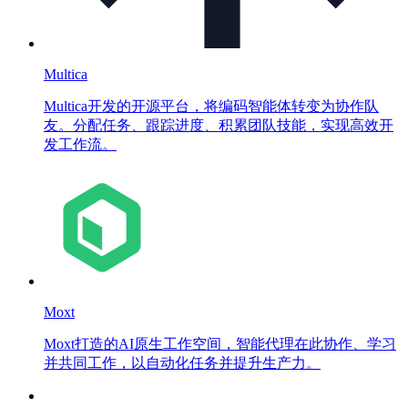
Multica
Multica开发的开源平台，将编码智能体转变为协作队
友。分配任务、跟踪进度、积累团队技能，实现高效开
发工作流。
Moxt
Moxt打造的AI原生工作空间，智能代理在此协作、学习
并共同工作，以自动化任务并提升生产力。