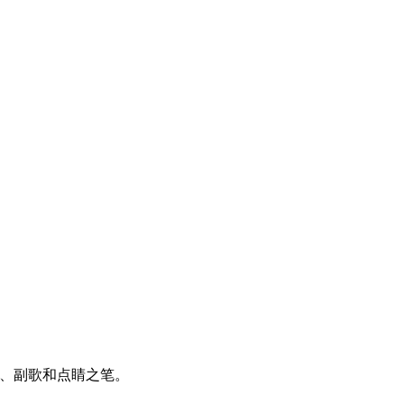
词、副歌和点睛之笔。