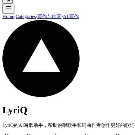
Home
›
Categories
›
写作与内容
›
AI 写作
LyriQ
LyriQ的AI写歌助手，帮助说唱歌手和词曲作者创作更好的歌