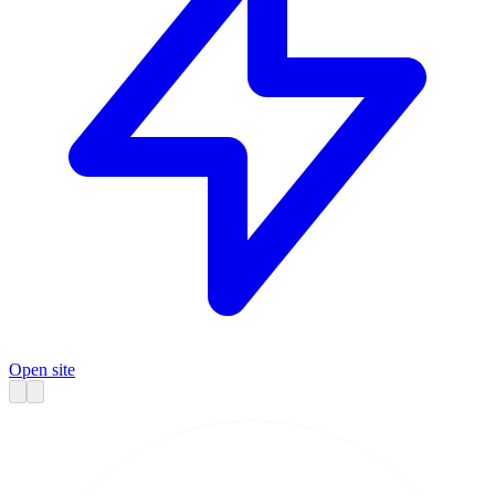
Open site