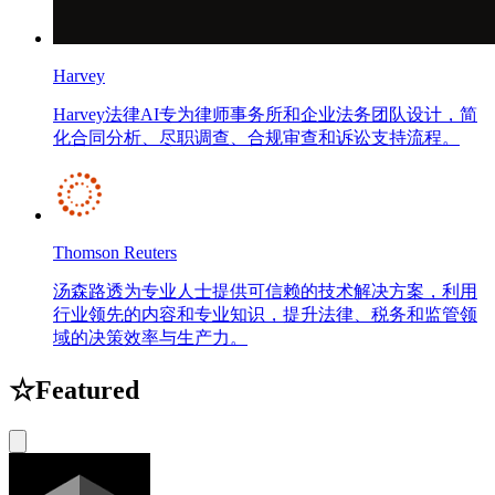
Harvey
Harvey法律AI专为律师事务所和企业法务团队设计，简
化合同分析、尽职调查、合规审查和诉讼支持流程。
Thomson Reuters
汤森路透为专业人士提供可信赖的技术解决方案，利用
行业领先的内容和专业知识，提升法律、税务和监管领
域的决策效率与生产力。
☆
Featured