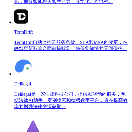
化，通过智能聊天和生产力工具简化工作流程。
TermDrift
TermDrift自动监控云服务条款、SLA和MSA的变更，在
静默更新影响合同前提醒您，确保您知情并受到保护。
Delilegal
Delilegal是一家法律科技公司，提供AI驱动的服务，包
括法律AI助手、案例搜索和律师数字平台，旨在提高效
率并增强法律资源获取。