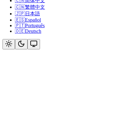
🇨🇳
简体中文
🇨🇳
繁體中文
🇯🇵
日本語
🇪🇸
Español
🇵🇹
Português
🇩🇪
Deutsch