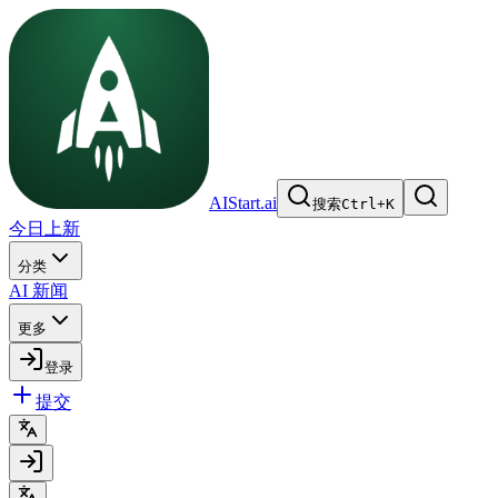
AIStart.ai
搜索
Ctrl
+
K
今日上新
分类
AI 新闻
更多
登录
提交