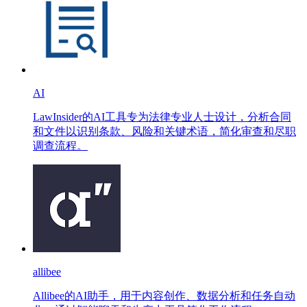
AI
LawInsider的AI工具专为法律专业人士设计，分析合同
和文件以识别条款、风险和关键术语，简化审查和尽职
调查流程。
allibee
Allibee的AI助手，用于内容创作、数据分析和任务自动