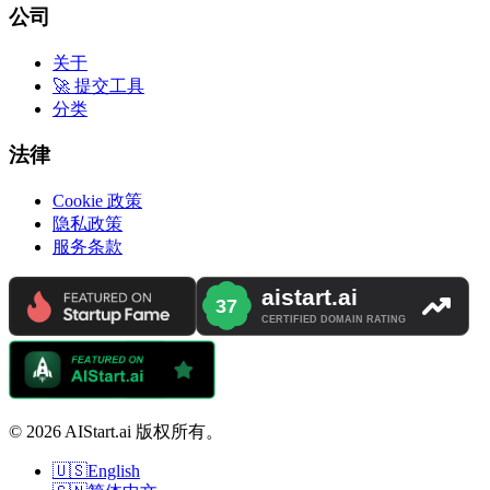
公司
关于
🚀 提交工具
分类
法律
Cookie 政策
隐私政策
服务条款
© 2026 AIStart.ai 版权所有。
🇺🇸
English