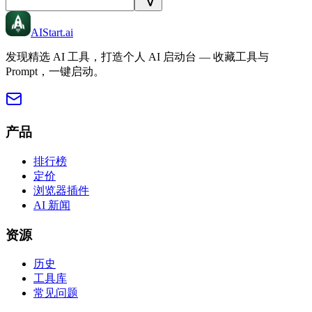
AIStart
.ai
发现精选 AI 工具，打造个人 AI 启动台 — 收藏工具与
Prompt，一键启动。
产品
排行榜
定价
浏览器插件
AI 新闻
资源
历史
工具库
常见问题