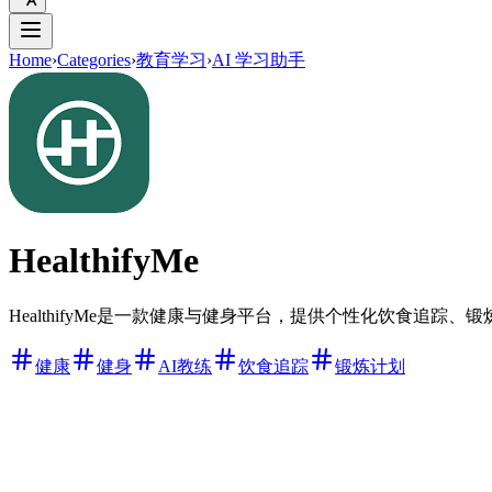
Home
›
Categories
›
教育学习
›
AI 学习助手
HealthifyMe
HealthifyMe是一款健康与健身平台，提供个性化饮食追踪
健康
健身
AI教练
饮食追踪
锻炼计划