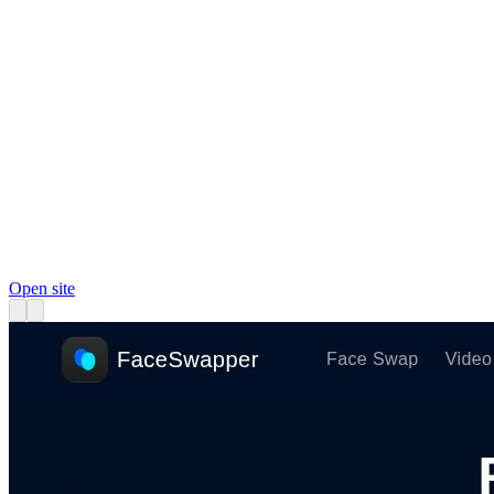
Open site