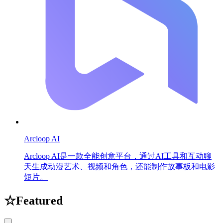
Arcloop AI
Arcloop AI是一款全能创意平台，通过AI工具和互动聊
天生成动漫艺术、视频和角色，还能制作故事板和电影
短片。
☆
Featured