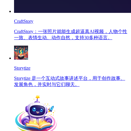
CraftStory
CraftStory：一张照片就能生成超逼真AI视频，人物个性
一致、表情生动、动作自然，支持30多种语言。
Storytize
Storytize 是一个互动式故事讲述平台，用于创作故事、
发展角色，并实时与它们聊天。