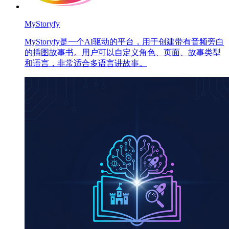
MyStoryfy
MyStoryfy是一个AI驱动的平台，用于创建带有音频旁白
的插图故事书。用户可以自定义角色、页面、故事类型
和语言，非常适合多语言讲故事。