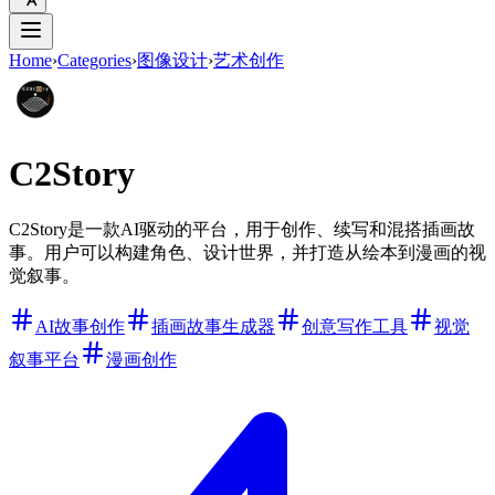
Home
›
Categories
›
图像设计
›
艺术创作
C2Story
C2Story是一款AI驱动的平台，用于创作、续写和混搭插画故
事。用户可以构建角色、设计世界，并打造从绘本到漫画的视
觉叙事。
AI故事创作
插画故事生成器
创意写作工具
视觉
叙事平台
漫画创作