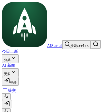
AIStart.ai
搜索
Ctrl
+
K
今日上新
分类
AI 新闻
更多
登录
提交