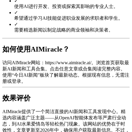
✓
使用AI进行开发、投资或探索其影响的专业人士。
✓
希望通过学习AI技能促进职业发展的求职者和学生。
✓
需要精选新闻以制定战略的商业领袖和决策者。
如何使用AIMiracle？
访问AIMiracle网站：https://www.aimiracle.ai/。浏览首页获取最
新AI新闻和工具合集。点击任意文章或合集阅读完整内容。
使用“今日AI新闻”板块了解最新动态。根据现有信息，无需注
册或登录。
效果评价
AIMiracle提供了一个简洁直接的AI新闻和工具发现中心。精
选内容涵盖广泛主题——从OpenAI智能体发布等严肃行业动
态，到AI水果爱情岛等轻松热门现象。该网站的优势在于时
效性，文章更新至2026年中，确保用户获取最新信息。不过，