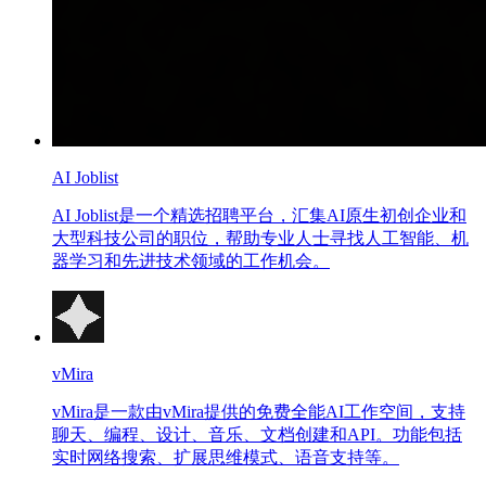
AI Joblist
AI Joblist是一个精选招聘平台，汇集AI原生初创企业和
大型科技公司的职位，帮助专业人士寻找人工智能、机
器学习和先进技术领域的工作机会。
vMira
vMira是一款由vMira提供的免费全能AI工作空间，支持
聊天、编程、设计、音乐、文档创建和API。功能包括
实时网络搜索、扩展思维模式、语音支持等。