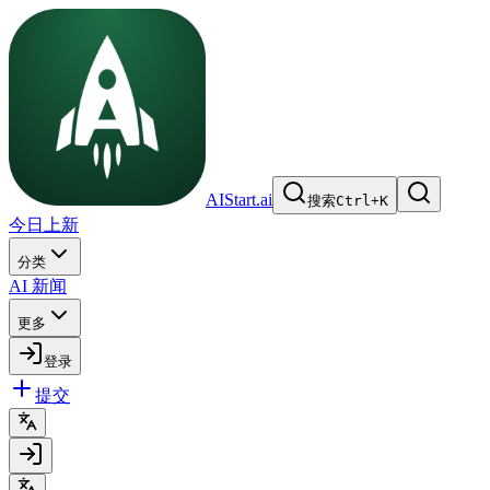
AIStart.ai
搜索
Ctrl
+
K
今日上新
分类
AI 新闻
更多
登录
提交