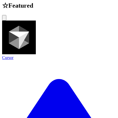
☆
Featured
Cursor