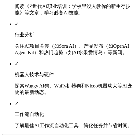
阅读《Z世代AI职业培训：学校里没人教你的新生存技
能》等文章，学习必备AI技能。
✓
行业分析
关注AI项目关停（如Sora AI）、产品发布（如OpenAI
Agent Kit）和热门趋势（如AI水果爱情岛）等新闻。
✓
机器人技术与硬件
探索Waggy AI狗、Wuffy机器狗和Nicoo机器幼犬等AI宠
物的最新动态。
✓
工作流自动化
了解最佳AI工作流自动化工具，简化任务并节省时间。