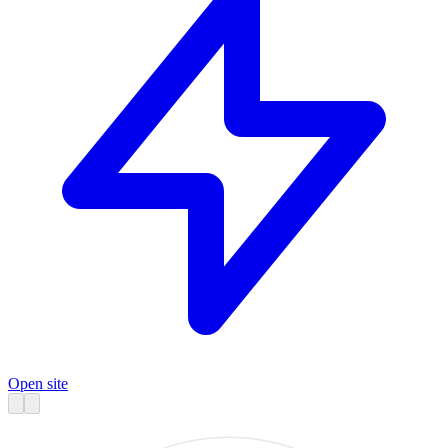
Open site