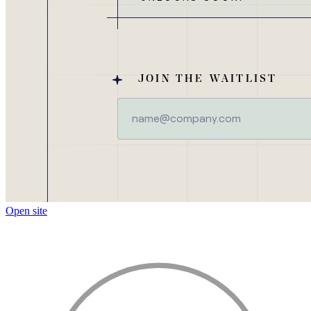
Open site