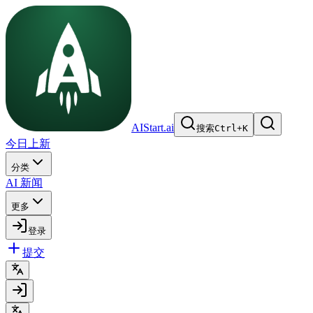
AIStart.ai
搜索
Ctrl
+
K
今日上新
分类
AI 新闻
更多
登录
提交