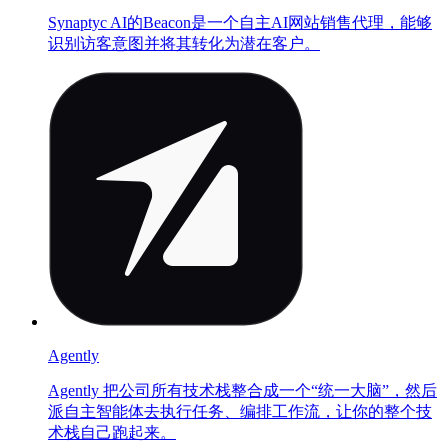
Synaptyc AI的Beacon是一个自主AI网站销售代理，能够
识别访客意图并将其转化为潜在客户。
Agently
Agently 把公司所有技术栈整合成一个“统一大脑”，然后
派自主智能体去执行任务、编排工作流，让你的整个技
术栈自己跑起来。