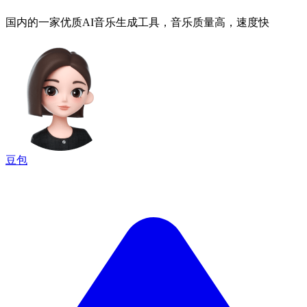
国内的一家优质AI音乐生成工具，音乐质量高，速度快
豆包