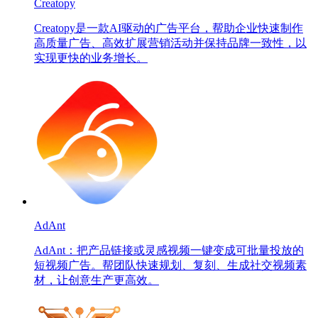
Creatopy
Creatopy是一款AI驱动的广告平台，帮助企业快速制作
高质量广告、高效扩展营销活动并保持品牌一致性，以
实现更快的业务增长。
AdAnt
AdAnt：把产品链接或灵感视频一键变成可批量投放的
短视频广告。帮团队快速规划、复刻、生成社交视频素
材，让创意生产更高效。