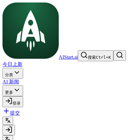
AIStart.ai
搜索
Ctrl
+
K
今日上新
分类
AI 新闻
更多
登录
提交