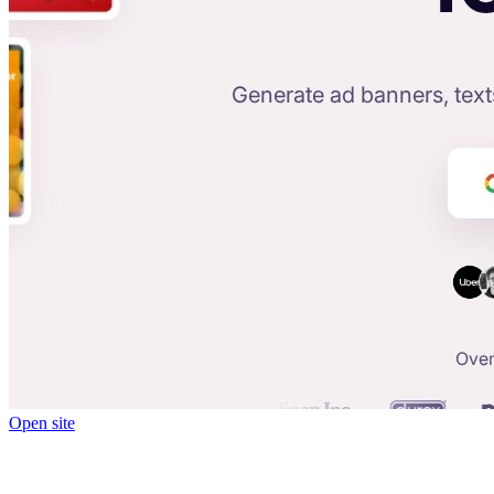
Open site