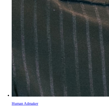
Human Admaker