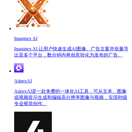
Imaginex AI
Imaginex AI 让用户快速生成AI图像、广告文案并批量导
出至多个平台，数分钟内将创意转化为发布的广告。
AdpexAI
AdpexAI是一款免费的一体化AI工具，可从文本、图像
或视频提示生成和编辑高分辨率图像与视频，实现秒级
专业视觉创作。