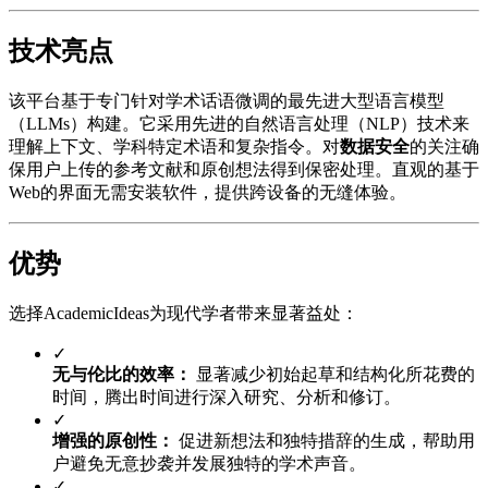
技术亮点
该平台基于专门针对学术话语微调的最先进大型语言模型
（LLMs）构建。它采用先进的自然语言处理（NLP）技术来
理解上下文、学科特定术语和复杂指令。对
数据安全
的关注确
保用户上传的参考文献和原创想法得到保密处理。直观的基于
Web的界面无需安装软件，提供跨设备的无缝体验。
优势
选择AcademicIdeas为现代学者带来显著益处：
✓
无与伦比的效率：
显著减少初始起草和结构化所花费的
时间，腾出时间进行深入研究、分析和修订。
✓
增强的原创性：
促进新想法和独特措辞的生成，帮助用
户避免无意抄袭并发展独特的学术声音。
✓