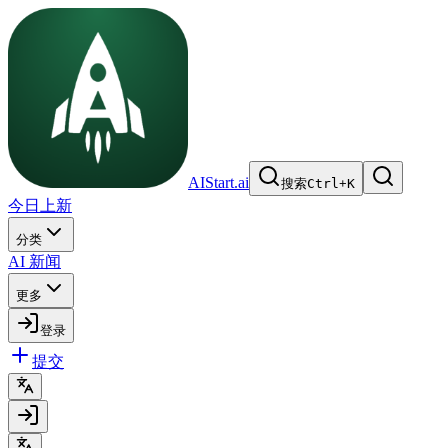
AIStart.ai
搜索
Ctrl
+
K
今日上新
分类
AI 新闻
更多
登录
提交