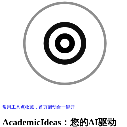
常用工具点收藏，首页启动台一键开
AcademicIdeas：您的AI驱动