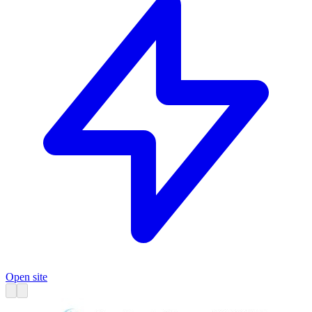
Open site