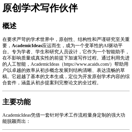
原创学术写作伙伴
概述
在要求严苛的学术世界中，原创性、结构性和严谨研究至关重
要，
AcademicIdeas
应运而生，成为一个变革性的AI驱动平
台。专为学者、学生和研究人员设计，它作为一个智能助手，
在不影响质量或真实性的前提下加速写作过程。通过利用先进
的人工智能，AcademicIdeas（https://www.acaids.com/）帮助用
户以卓越的效率从初步概念发展到结构清晰、表达流畅的草
稿。它超越了基本的文本生成，定位为开发原创学术内容的综
合套件，涵盖从初步提案到完整论文的全过程。
主要功能
AcademicIdeas凭借一套针对学术工作流程量身定制的强大功
能脱颖而出：